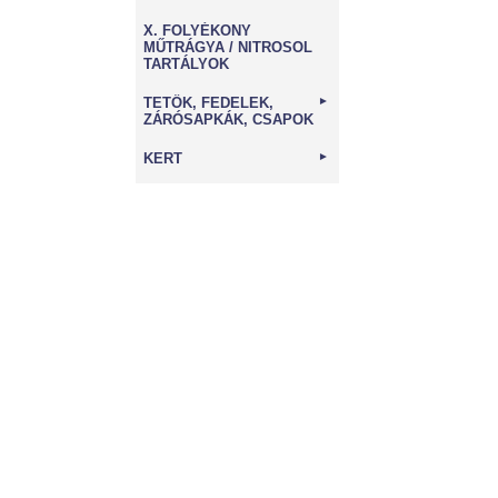
X. FOLYÉKONY
MŰTRÁGYA / NITROSOL
TARTÁLYOK
TETŐK, FEDELEK,
►
ZÁRÓSAPKÁK, CSAPOK
KERT
►