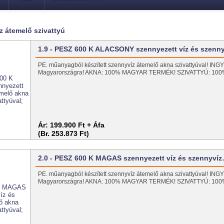
z átemelő szivattyú
1.9 - PESZ 600 K ALACSONY szennyezett víz és szenn
PE. műanyagból készített szennyvíz átemelő akna szivattyúval! I
Magyarországra! AKNA: 100% MAGYAR TERMÉK! SZIVATTYÚ: 1
Ár:
199.900 Ft + Áfa
(Br. 253.873 Ft)
2.0 - PESZ 600 K MAGAS szennyezett víz és szennyví
PE. műanyagból készített szennyvíz átemelő akna szivattyúval! I
Magyarországra! AKNA: 100% MAGYAR TERMÉK! SZIVATTYÚ: 1