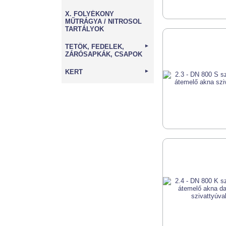
X. FOLYÉKONY
MŰTRÁGYA / NITROSOL
TARTÁLYOK
TETŐK, FEDELEK,
►
ZÁRÓSAPKÁK, CSAPOK
KERT
►