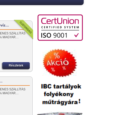
yvíz…
NGYENES SZÁLLÍTÁS
00% MAGYAR…
Részletek
z…
NGYENES SZÁLLÍTÁS
00% MAGYAR…