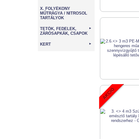
X. FOLYÉKONY
MŰTRÁGYA / NITROSOL
TARTÁLYOK
TETŐK, FEDELEK,
►
ZÁRÓSAPKÁK, CSAPOK
KERT
►