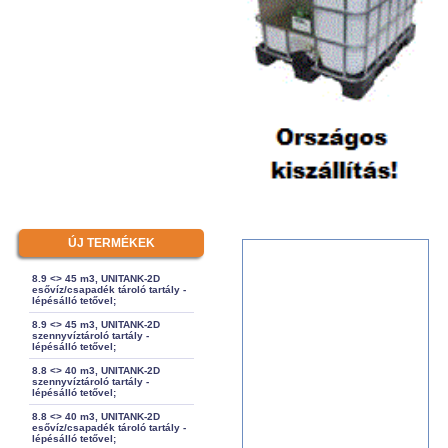
ÚJ TERMÉKEK
8.9 <> 45 m3, UNITANK-2D
esővíz/csapadék tároló tartály -
lépésálló tetővel;
8.9 <> 45 m3, UNITANK-2D
szennyvíztároló tartály -
lépésálló tetővel;
8.8 <> 40 m3, UNITANK-2D
szennyvíztároló tartály -
lépésálló tetővel;
8.8 <> 40 m3, UNITANK-2D
esővíz/csapadék tároló tartály -
lépésálló tetővel;