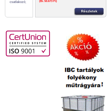
(Br. 50.673 Ft)
Részletek