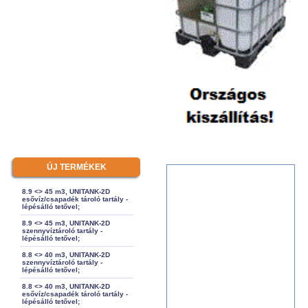
ÚJ TERMÉKEK
8.9 <> 45 m3, UNITANK-2D
esővíz/csapadék tároló tartály -
lépésálló tetővel;
8.9 <> 45 m3, UNITANK-2D
szennyvíztároló tartály -
lépésálló tetővel;
8.8 <> 40 m3, UNITANK-2D
szennyvíztároló tartály -
lépésálló tetővel;
8.8 <> 40 m3, UNITANK-2D
esővíz/csapadék tároló tartály -
lépésálló tetővel;