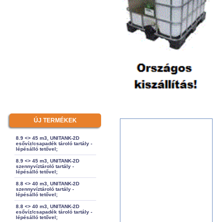
ÚJ TERMÉKEK
8.9 <> 45 m3, UNITANK-2D
esővíz/csapadék tároló tartály -
lépésálló tetővel;
8.9 <> 45 m3, UNITANK-2D
szennyvíztároló tartály -
lépésálló tetővel;
8.8 <> 40 m3, UNITANK-2D
szennyvíztároló tartály -
lépésálló tetővel;
8.8 <> 40 m3, UNITANK-2D
esővíz/csapadék tároló tartály -
lépésálló tetővel;