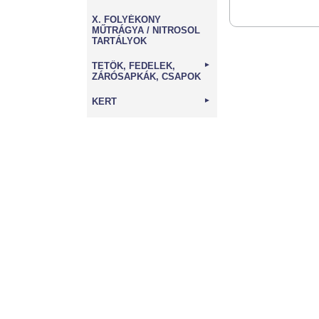
X. FOLYÉKONY
MŰTRÁGYA / NITROSOL
TARTÁLYOK
TETŐK, FEDELEK,
►
ZÁRÓSAPKÁK, CSAPOK
KERT
►