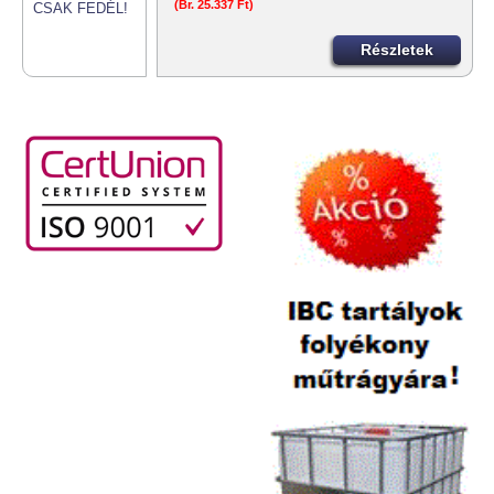
(Br. 25.337 Ft)
Részletek