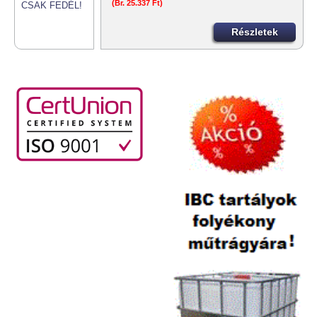
(Br. 25.337 Ft)
Részletek