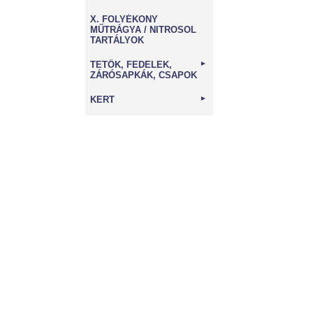
X. FOLYÉKONY
MŰTRÁGYA / NITROSOL
TARTÁLYOK
TETŐK, FEDELEK,
►
ZÁRÓSAPKÁK, CSAPOK
KERT
►