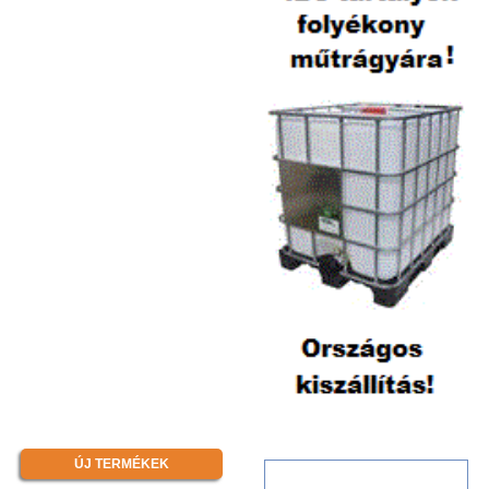
ÚJ TERMÉKEK