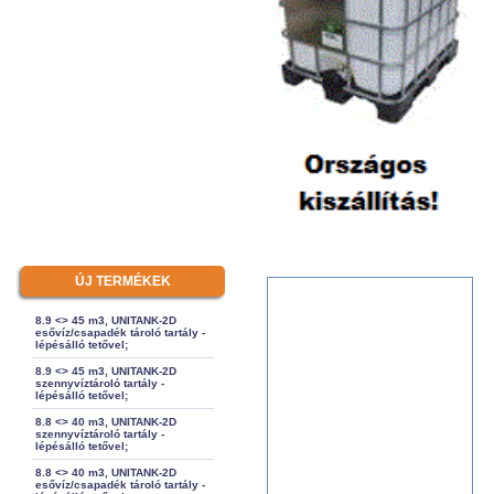
ÚJ TERMÉKEK
8.9 <> 45 m3, UNITANK-2D
esővíz/csapadék tároló tartály -
lépésálló tetővel;
8.9 <> 45 m3, UNITANK-2D
szennyvíztároló tartály -
lépésálló tetővel;
8.8 <> 40 m3, UNITANK-2D
szennyvíztároló tartály -
lépésálló tetővel;
8.8 <> 40 m3, UNITANK-2D
esővíz/csapadék tároló tartály -