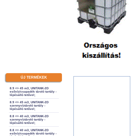
ÚJ TERMÉKEK
8.9 <> 45 m3, UNITANK-2D
esővíz/csapadék tároló tartály -
lépésálló tetővel;
8.9 <> 45 m3, UNITANK-2D
szennyvíztároló tartály -
lépésálló tetővel;
8.8 <> 40 m3, UNITANK-2D
szennyvíztároló tartály -
lépésálló tetővel;
8.8 <> 40 m3, UNITANK-2D
esővíz/csapadék tároló tartály -