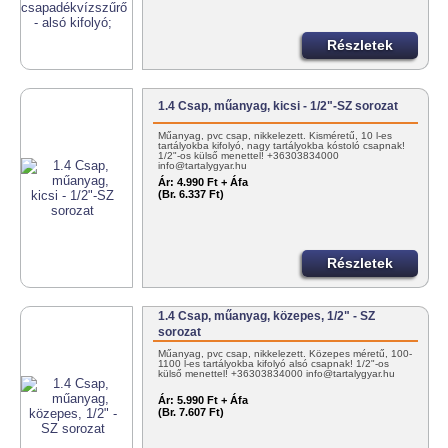
Részletek
1.4 Csap, műanyag, kicsi - 1/2"-SZ sorozat
Műanyag, pvc csap, nikkelezett. Kisméretű, 10 l-es
tartályokba kifolyó, nagy tartályokba kóstoló csapnak!
1/2"-os külső menettel! +36303834000
info@tartalygyar.hu
Ár:
4.990 Ft + Áfa
(Br. 6.337 Ft)
Részletek
1.4 Csap, műanyag, közepes, 1/2" - SZ
sorozat
Műanyag, pvc csap, nikkelezett. Közepes méretű, 100-
1100 l-es tartályokba kifolyó alsó csapnak! 1/2"-os
külső menettel! +36303834000 info@tartalygyar.hu
Ár:
5.990 Ft + Áfa
(Br. 7.607 Ft)