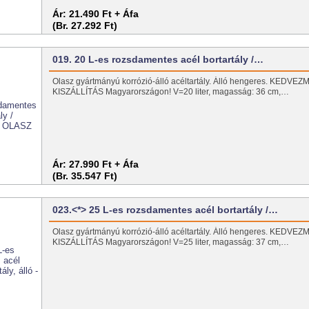
Ár:
21.490 Ft + Áfa
(Br. 27.292 Ft)
019. 20 L-es rozsdamentes acél bortartály /…
Olasz gyártmányú korrózió-álló acéltartály. Álló hengeres. KEDV
KISZÁLLÍTÁS Magyarországon! V=20 liter, magasság: 36 cm,…
Ár:
27.990 Ft + Áfa
(Br. 35.547 Ft)
023.<*> 25 L-es rozsdamentes acél bortartály /…
Olasz gyártmányú korrózió-álló acéltartály. Álló hengeres. KEDV
KISZÁLLÍTÁS Magyarországon! V=25 liter, magasság: 37 cm,…