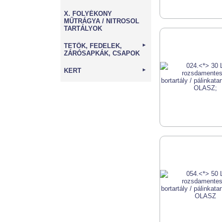
X. FOLYÉKONY
MŰTRÁGYA / NITROSOL
TARTÁLYOK
TETŐK, FEDELEK,
►
ZÁRÓSAPKÁK, CSAPOK
KERT
►