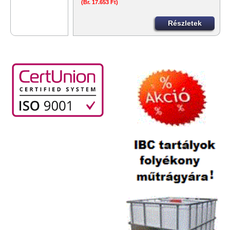
(Br. 17.653 Ft)
Részletek