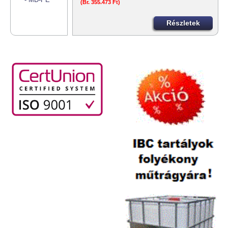
(Br. 355.473 Ft)
Részletek