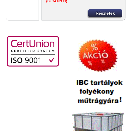
(Br. 74.499 Ft)
Részletek