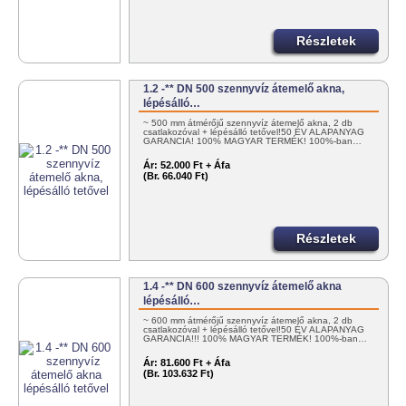
Részletek
1.2 -** DN 500 szennyvíz átemelő akna,
lépésálló…
~ 500 mm átmérőjű szennyvíz átemelő akna, 2 db
csatlakozóval + lépésálló tetővel!50 ÉV ALAPANYAG
GARANCIA! 100% MAGYAR TERMÉK! 100%-ban…
Ár:
52.000 Ft + Áfa
(Br. 66.040 Ft)
Részletek
1.4 -** DN 600 szennyvíz átemelő akna
lépésálló…
~ 600 mm átmérőjű szennyvíz átemelő akna, 2 db
csatlakozóval + lépésálló tetővel!50 ÉV ALAPANYAG
GARANCIA!!! 100% MAGYAR TERMÉK! 100%-ban…
Ár:
81.600 Ft + Áfa
(Br. 103.632 Ft)