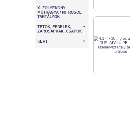
X. FOLYÉKONY
MŰTRÁGYA / NITROSOL
TARTÁLYOK
TETŐK, FEDELEK,
►
ZÁRÓSAPKÁK, CSAPOK
KERT
►