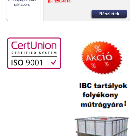
(Br. 129.540 Ft)
Részletek