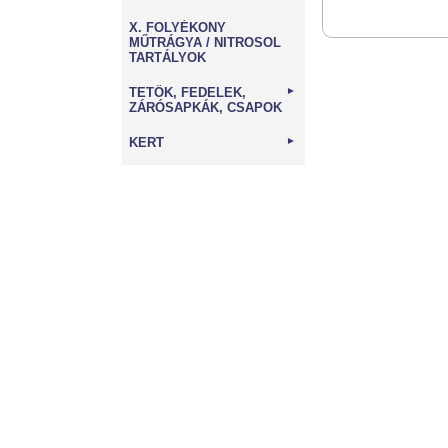
X. FOLYÉKONY
MŰTRÁGYA / NITROSOL
TARTÁLYOK
TETŐK, FEDELEK,
►
ZÁRÓSAPKÁK, CSAPOK
KERT
►