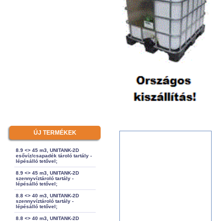
ÚJ TERMÉKEK
8.9 <> 45 m3, UNITANK-2D
esővíz/csapadék tároló tartály -
lépésálló tetővel;
8.9 <> 45 m3, UNITANK-2D
szennyvíztároló tartály -
lépésálló tetővel;
8.8 <> 40 m3, UNITANK-2D
szennyvíztároló tartály -
lépésálló tetővel;
8.8 <> 40 m3, UNITANK-2D