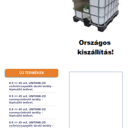
ÚJ TERMÉKEK
8.9 <> 45 m3, UNITANK-2D
esővíz/csapadék tároló tartály -
lépésálló tetővel;
8.9 <> 45 m3, UNITANK-2D
szennyvíztároló tartály -
lépésálló tetővel;
8.8 <> 40 m3, UNITANK-2D
szennyvíztároló tartály -
lépésálló tetővel;
8.8 <> 40 m3, UNITANK-2D
esővíz/csapadék tároló tartály -