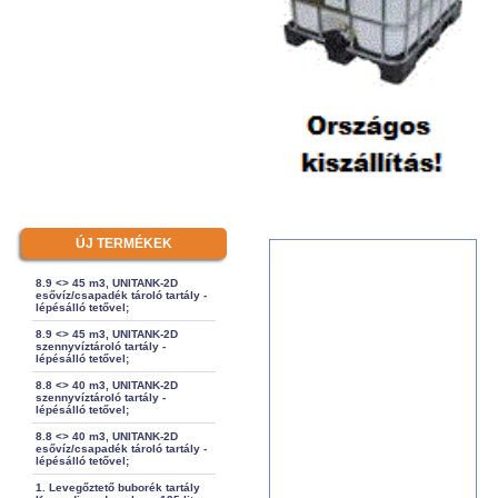
ÚJ TERMÉKEK
8.9 <> 45 m3, UNITANK-2D
esővíz/csapadék tároló tartály -
lépésálló tetővel;
8.9 <> 45 m3, UNITANK-2D
szennyvíztároló tartály -
lépésálló tetővel;
8.8 <> 40 m3, UNITANK-2D
szennyvíztároló tartály -
lépésálló tetővel;
8.8 <> 40 m3, UNITANK-2D
esővíz/csapadék tároló tartály -
lépésálló tetővel;
1. Levegőztető buborék tartály