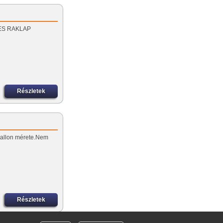
S ÉS RAKLAP
Részletek
ballon mérete.Nem
Részletek