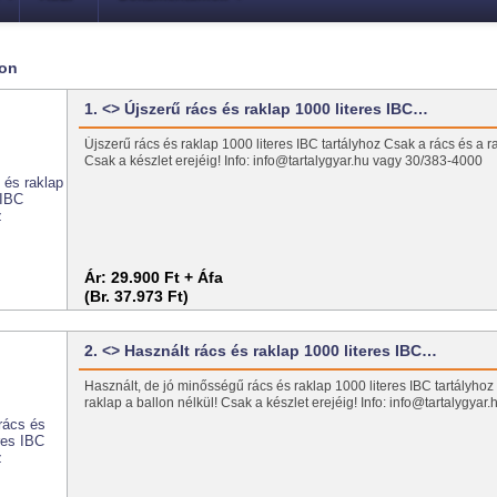
lon
1. <> Újszerű rács és raklap 1000 literes IBC…
Újszerű rács és raklap 1000 literes IBC tartályhoz Csak a rács és a ra
Csak a készlet erejéig! Info: info@tartalygyar.hu vagy 30/383-4000
Ár:
29.900 Ft + Áfa
(Br. 37.973 Ft)
2. <> Használt rács és raklap 1000 literes IBC…
Használt, de jó minősségű rács és raklap 1000 literes IBC tartályhoz
raklap a ballon nélkül! Csak a készlet erejéig! Info: info@tartalygya