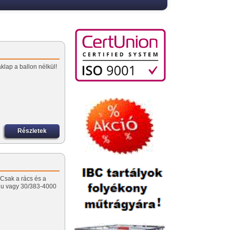
klap a ballon nélkül!
Részletek
 Csak a rács és a
r.hu vagy 30/383-4000