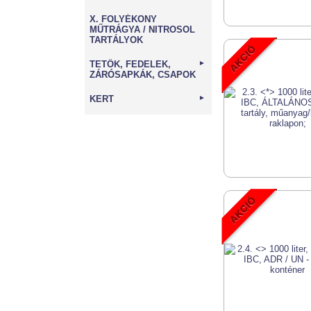
X. FOLYÉKONY
MŰTRÁGYA / NITROSOL
TARTÁLYOK
TETŐK, FEDELEK,
►
ZÁRÓSAPKÁK, CSAPOK
KERT
►