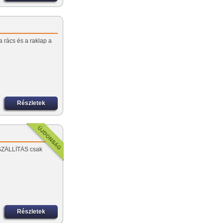
a rács és a raklap a
…
Részletek
KISZÁLLÍTÁS csak
Részletek