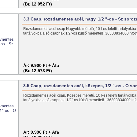
(Br. 12.052 Ft)
3.3 Csap, rozsdamentes acél, nagy, 1/2 "-os - Sz soroz
Rozsdamentes acél csap.Nagyobb méretű, 10 l-es feletti tartályokba
tartályokba alsó csapnak!1/2"-os külső menettel!+36303834000info@
Ár:
9.900 Ft + Áfa
(Br. 12.573 Ft)
3.5 Csap, rozsdamentes acél, közepes, 1/2 "-os - O so
Rozsdamentes acél csap. Közepes méretű, 10 l-es feletti tartályokba
tartályokba alsó csapnak! 1/2"-os külső menettel! +36303834000 inf
Ár:
9.990 Ft + Áfa