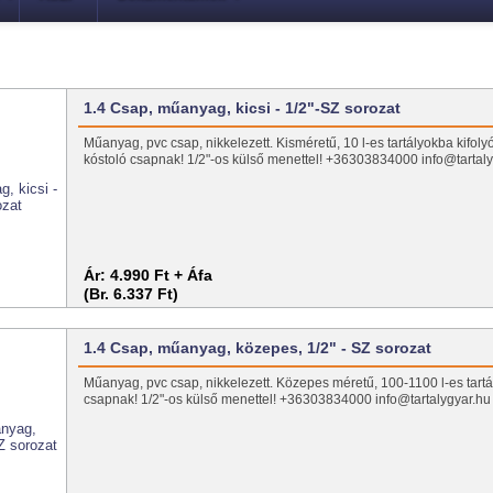
1.4 Csap, műanyag, kicsi - 1/2"-SZ sorozat
Műanyag, pvc csap, nikkelezett. Kisméretű, 10 l-es tartályokba kifoly
kóstoló csapnak! 1/2"-os külső menettel! +36303834000 info@tartal
Ár:
4.990 Ft + Áfa
(Br. 6.337 Ft)
1.4 Csap, műanyag, közepes, 1/2" - SZ sorozat
Műanyag, pvc csap, nikkelezett. Közepes méretű, 100-1100 l-es tartá
csapnak! 1/2"-os külső menettel! +36303834000 info@tartalygyar.hu