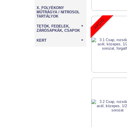
X. FOLYÉKONY
MŰTRÁGYA / NITROSOL
TARTÁLYOK
TETŐK, FEDELEK,
►
ZÁRÓSAPKÁK, CSAPOK
KERT
►