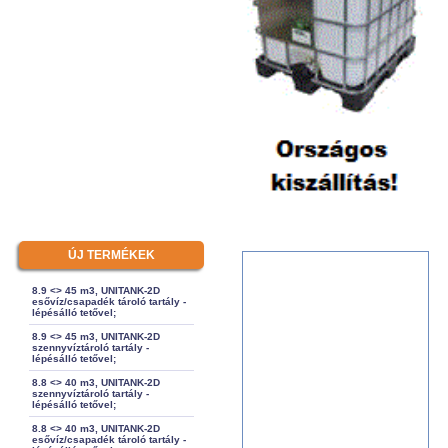
ÚJ TERMÉKEK
8.9 <> 45 m3, UNITANK-2D
esővíz/csapadék tároló tartály -
lépésálló tetővel;
8.9 <> 45 m3, UNITANK-2D
szennyvíztároló tartály -
lépésálló tetővel;
8.8 <> 40 m3, UNITANK-2D
szennyvíztároló tartály -
lépésálló tetővel;
8.8 <> 40 m3, UNITANK-2D
esővíz/csapadék tároló tartály -