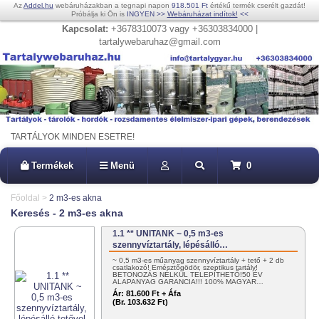
Az
Addel.hu
webáruházakban a tegnapi napon
918.501 Ft
értékű termék cserélt gazdát!
Próbálja ki Ön is
INGYEN
>>
Webáruházat indítok!
<<
Kapcsolat:
+3678310073 vagy +36303834000 |
tartalywebaruhaz@gmail.com
TARTÁLYOK MINDEN ESETRE!
Termékek
Menü
0
Főoldal
>
2 m3-es akna
Keresés - 2 m3-es akna
1.1 ** UNITANK ~ 0,5 m3-es
szennyvíztartály, lépésálló…
~ 0,5 m3-es műanyag szennyvíztartály + tető + 2 db
csatlakozó! Emésztőgödör, szeptikus tartály!
BETONOZÁS NÉLKÜL TELEPÍTHETŐ!50 ÉV
ALAPANYAG GARANCIA!!! 100% MAGYAR…
Ár:
81.600 Ft + Áfa
(Br. 103.632 Ft)