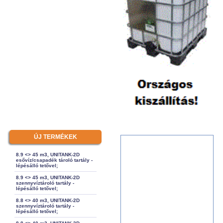
ÚJ TERMÉKEK
8.9 <> 45 m3, UNITANK-2D
esővíz/csapadék tároló tartály -
lépésálló tetővel;
8.9 <> 45 m3, UNITANK-2D
szennyvíztároló tartály -
lépésálló tetővel;
8.8 <> 40 m3, UNITANK-2D
szennyvíztároló tartály -
lépésálló tetővel;