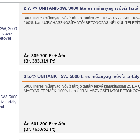
2.7. <> UNITANK-3W, 3000 literes műanyag ivóvíz tartá
3000 literes műanyag ivóvíz tároló tartály! 25 ÉV GARANCIA!!! 
100%-ban ÚJRAHASZNOSÍTHATÓ! BETONOZÁS NÉLKÜL TELEPÍT
Ár:
309.700 Ft + Áfa
(Br. 393.319 Ft)
3.5.<> UNITANK - 5W, 5000 L-es műanyag ivóvíz tartál
5000 literes műanyag ivóvíz tároló tartály fekvő kialakítással! 25 
MAGYAR TERMÉK! 100%-ban ÚJRAHASZNOSÍTHATÓ! BETONOZ
Ár:
601.300 Ft + Áfa
(Br. 763.651 Ft)