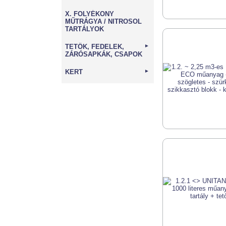
X. FOLYÉKONY
MŰTRÁGYA / NITROSOL
TARTÁLYOK
TETŐK, FEDELEK,
►
ZÁRÓSAPKÁK, CSAPOK
KERT
►