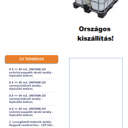
ÚJ TERMÉKEK
8.9 <> 45 m3, UNITANK-2D
esővíz/csapadék tároló tartály -
lépésálló tetővel;
8.9 <> 45 m3, UNITANK-2D
szennyvíztároló tartály -
lépésálló tetővel;
8.8 <> 40 m3, UNITANK-2D
szennyvíztároló tartály -
lépésálló tetővel;
8.8 <> 40 m3, UNITANK-2D
esővíz/csapadék tároló tartály -
lépésálló tetővel;
1. Levegőztető buborék tartály
Kegyedi rendszerhez - 125 liter;