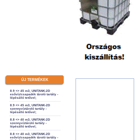
ÚJ TERMÉKEK
8.9 <> 45 m3, UNITANK-2D
esővíz/csapadék tároló tartály -
lépésálló tetővel;
8.9 <> 45 m3, UNITANK-2D
szennyvíztároló tartály -
lépésálló tetővel;
8.8 <> 40 m3, UNITANK-2D
szennyvíztároló tartály -
lépésálló tetővel;
8.8 <> 40 m3, UNITANK-2D
esővíz/csapadék tároló tartály -