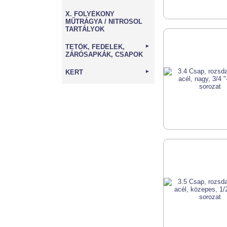
X. FOLYÉKONY
MŰTRÁGYA / NITROSOL
TARTÁLYOK
TETŐK, FEDELEK,
►
ZÁRÓSAPKÁK, CSAPOK
KERT
►