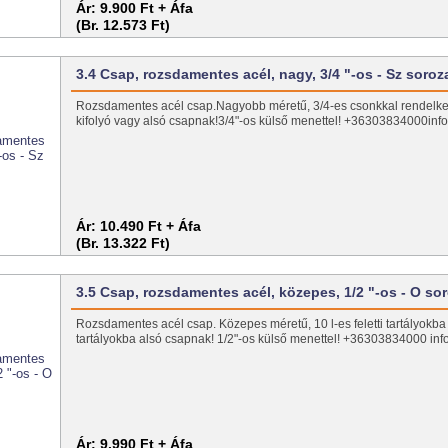
Ár:
9.900 Ft + Áfa
(Br. 12.573 Ft)
3.4 Csap, rozsdamentes acél, nagy, 3/4 "-os - Sz soroz
Rozsdamentes acél csap.Nagyobb méretű, 3/4-es csonkkal rendelke
kifolyó vagy alsó csapnak!3/4"-os külső menettel! +36303834000inf
Ár:
10.490 Ft + Áfa
(Br. 13.322 Ft)
3.5 Csap, rozsdamentes acél, közepes, 1/2 "-os - O so
Rozsdamentes acél csap. Közepes méretű, 10 l-es feletti tartályokba
tartályokba alsó csapnak! 1/2"-os külső menettel! +36303834000 inf
Ár:
9.990 Ft + Áfa