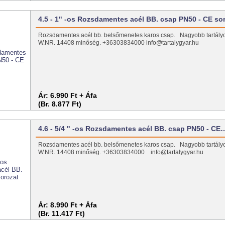
4.5 - 1" -os Rozsdamentes acél BB. csap PN50 - CE so
Rozsdamentes acél bb. belsőmenetes karos csap. Nagyobb tartály
W.NR. 14408 minőség. +36303834000 info@tartalygyar.hu
Ár:
6.990 Ft + Áfa
(Br. 8.877 Ft)
4.6 - 5/4 " -os Rozsdamentes acél BB. csap PN50 - CE
Rozsdamentes acél bb. belsőmenetes karos csap. Nagyobb tartály
W.NR. 14408 minőség. +36303834000 info@tartalygyar.hu
Ár:
8.990 Ft + Áfa
(Br. 11.417 Ft)