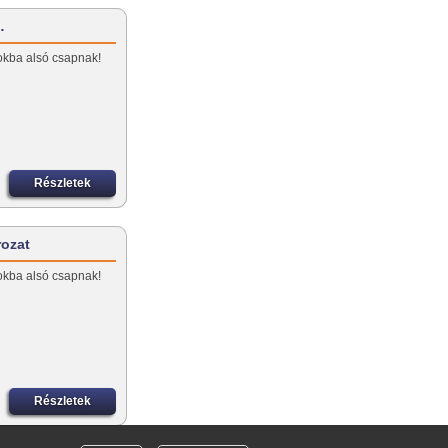
…
okba alsó csapnak!
Részletek
rozat
okba alsó csapnak!
Részletek