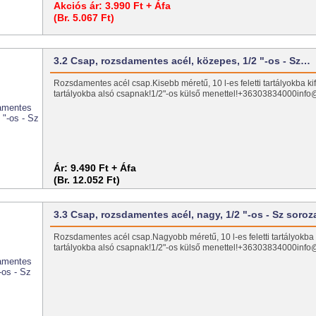
Akciós ár:
3.990 Ft + Áfa
(Br. 5.067 Ft)
3.2 Csap, rozsdamentes acél, közepes, 1/2 "-os - Sz…
Rozsdamentes acél csap.Kisebb méretű, 10 l-es feletti tartályokba k
tartályokba alsó csapnak!1/2"-os külső menettel!+36303834000info@
Ár:
9.490 Ft + Áfa
(Br. 12.052 Ft)
3.3 Csap, rozsdamentes acél, nagy, 1/2 "-os - Sz soroz
Rozsdamentes acél csap.Nagyobb méretű, 10 l-es feletti tartályokba
tartályokba alsó csapnak!1/2"-os külső menettel!+36303834000info@