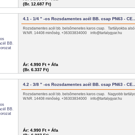
(Br. 12.687 Ft)
4.1 - 1/4 " -os Rozsdamentes acél BB. csap PN63 - CE
Rozsdamentes acél bb. belsőmenetes karos csap. Tartályokba alsó 
W.NR. 14408 minőség. +36303834000 info@tartalygyar.hu
Ár:
4.990 Ft + Áfa
(Br. 6.337 Ft)
4.2 - 3/8 " -os Rozsdamentes acél BB. csap PN63 - CE
Rozsdamentes acél bb. belsőmenetes karos csap. Nagyobb tartály
W.NR. 14408 minőség. +36303834000 info@tartalygyar.hu
Ár:
4.990 Ft + Áfa