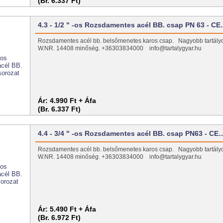
(Br. 6.337 Ft)
4.3 - 1/2 " -os Rozsdamentes acél BB. csap PN 63 - C
Rozsdamentes acél bb. belsőmenetes karos csap. Nagyobb tartály
W.NR. 14408 minőség. +36303834000 info@tartalygyar.hu
Ár:
4.990 Ft + Áfa
(Br. 6.337 Ft)
4.4 - 3/4 " -os Rozsdamentes acél BB. csap PN63 - CE
Rozsdamentes acél bb. belsőmenetes karos csap. Nagyobb tartály
W.NR. 14408 minőség. +36303834000 info@tartalygyar.hu
Ár:
5.490 Ft + Áfa
(Br. 6.972 Ft)