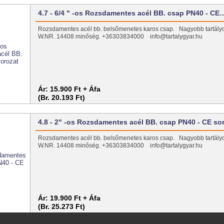
4.7 - 6/4 " -os Rozsdamentes acél BB. csap PN40 - CE
Rozsdamentes acél bb. belsőmenetes karos csap. Nagyobb tartály
W.NR. 14408 minőség. +36303834000 info@tartalygyar.hu
Ár:
15.900 Ft + Áfa
(Br. 20.193 Ft)
4.8 - 2" -os Rozsdamentes acél BB. csap PN40 - CE so
Rozsdamentes acél bb. belsőmenetes karos csap. Nagyobb tartály
W.NR. 14408 minőség. +36303834000 info@tartalygyar.hu
Ár:
19.900 Ft + Áfa
(Br. 25.273 Ft)