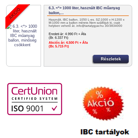
6.3. <*> 1000 liter, használt IBC műanyag
ballon,…
Használt, IBC ballon, 1050 L-es. SZ:1000 x H:1200 x
M:1000 mm a ballon mérete.Nem szállítjuk ki, csak
helyben vehető át. info@tartalygyar.hu 30/3834000
Eredeti ár:
4.990 Ft + Áfa
(Br. 6.337 Ft)
Akciós ár:
4.500 Ft + Áfa
(Br. 5.715 Ft)
Részletek