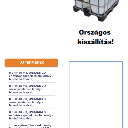
ÚJ TERMÉKEK
8.9 <> 45 m3, UNITANK-2D
esővíz/csapadék tároló tartály -
lépésálló tetővel;
8.9 <> 45 m3, UNITANK-2D
szennyvíztároló tartály -
lépésálló tetővel;
8.8 <> 40 m3, UNITANK-2D
szennyvíztároló tartály -
lépésálló tetővel;
8.8 <> 40 m3, UNITANK-2D
esővíz/csapadék tároló tartály -
lépésálló tetővel;
1. Levegőztető buborék tartály