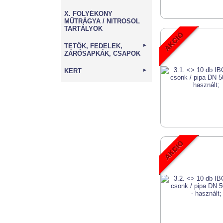
X. FOLYÉKONY
MŰTRÁGYA / NITROSOL
TARTÁLYOK
TETŐK, FEDELEK,
►
ZÁRÓSAPKÁK, CSAPOK
KERT
►