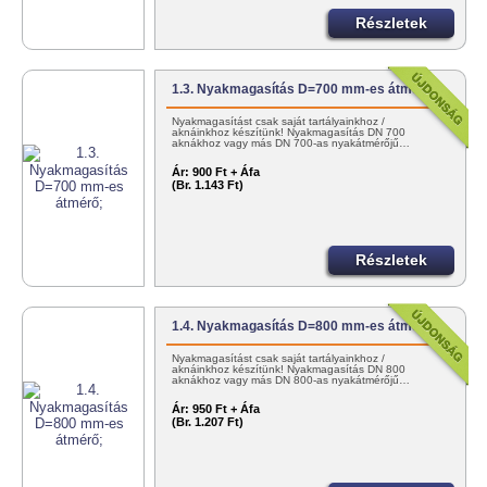
Részletek
1.3. Nyakmagasítás D=700 mm-es átmérő;
Nyakmagasítást csak saját tartályainkhoz /
aknáinkhoz készítünk! Nyakmagasítás DN 700
aknákhoz vagy más DN 700-as nyakátmérőjű…
Ár:
900 Ft + Áfa
(Br. 1.143 Ft)
Részletek
1.4. Nyakmagasítás D=800 mm-es átmérő;
Nyakmagasítást csak saját tartályainkhoz /
aknáinkhoz készítünk! Nyakmagasítás DN 800
aknákhoz vagy más DN 800-as nyakátmérőjű…
Ár:
950 Ft + Áfa
(Br. 1.207 Ft)