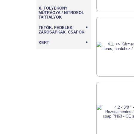
X. FOLYÉKONY
MŰTRÁGYA / NITROSOL
TARTÁLYOK
TETŐK, FEDELEK,
►
ZÁRÓSAPKÁK, CSAPOK
KERT
►