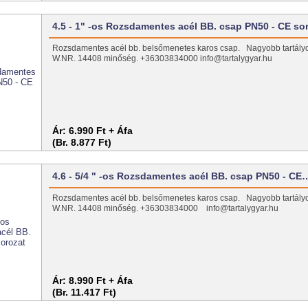
4.5 - 1" -os Rozsdamentes acél BB. csap PN50 - CE so
Rozsdamentes acél bb. belsőmenetes karos csap. Nagyobb tartály
W.NR. 14408 minőség. +36303834000 info@tartalygyar.hu
Ár:
6.990 Ft + Áfa
(Br. 8.877 Ft)
4.6 - 5/4 " -os Rozsdamentes acél BB. csap PN50 - CE
Rozsdamentes acél bb. belsőmenetes karos csap. Nagyobb tartály
W.NR. 14408 minőség. +36303834000 info@tartalygyar.hu
Ár:
8.990 Ft + Áfa
(Br. 11.417 Ft)