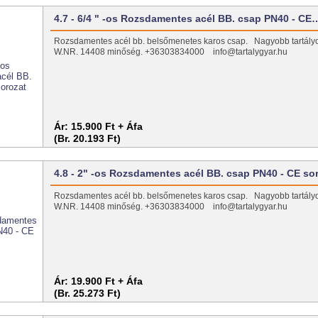
4.7 - 6/4 " -os Rozsdamentes acél BB. csap PN40 - CE
Rozsdamentes acél bb. belsőmenetes karos csap. Nagyobb tartály
W.NR. 14408 minőség. +36303834000 info@tartalygyar.hu
Ár:
15.900 Ft + Áfa
(Br. 20.193 Ft)
4.8 - 2" -os Rozsdamentes acél BB. csap PN40 - CE so
Rozsdamentes acél bb. belsőmenetes karos csap. Nagyobb tartály
W.NR. 14408 minőség. +36303834000 info@tartalygyar.hu
Ár:
19.900 Ft + Áfa
(Br. 25.273 Ft)