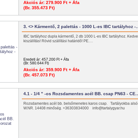
Akciós ár:
279.900 Ft + Áfa
(Br. 355.473 Ft)
3. <> Kármentő, 2 palettás - 1000 L-es IBC tartályhoz 
IBC tartályhoz dupla kármentő, 2 db 1000 L-es IBC tartályhoz. Ked
kiszállítás! Rövid szállítási határidő! PE.…
Eredeti ár:
457.200 Ft + Áfa
(Br. 580.644 Ft)
Akciós ár:
359.900 Ft + Áfa
(Br. 457.073 Ft)
4.1 - 1/4 " -os Rozsdamentes acél BB. csap PN63 - CE
Rozsdamentes acél bb. belsőmenetes karos csap. Tartályokba alsó 
W.NR. 14408 minőség. +36303834000 info@tartalygyar.hu