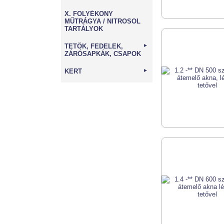
X. FOLYÉKONY
MŰTRÁGYA / NITROSOL
TARTÁLYOK
TETŐK, FEDELEK,
►
ZÁRÓSAPKÁK, CSAPOK
KERT
►