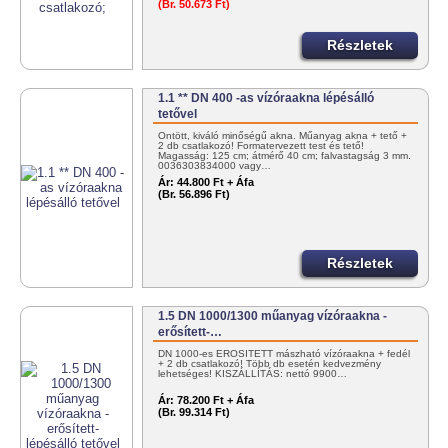
(Br. 50.673 Ft)
Részletek
1.1 ** DN 400 -as vízóraakna lépésálló
tetővel
Öntött, kiváló minőségű akna. Műanyag akna + tető +
2 db csatlakozó! Formatervezett test és tető!
Magasság: 125 cm; átmérő 40 cm; falvastagság 3 mm.
0036303834000 vagy…
Ár:
44.800 Ft + Áfa
(Br. 56.896 Ft)
Részletek
1.5 DN 1000/1300 műanyag vízóraakna -
erősített-…
DN 1000-es ERŐSÍTETT mászható vízóraakna + fedél
+ 2 db csatlakozó! Több db esetén kedvezmény
lehetséges! KISZÁLLÍTÁS: nettó 9900…
Ár:
78.200 Ft + Áfa
(Br. 99.314 Ft)