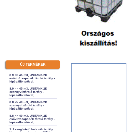
ÚJ TERMÉKEK
8.9 <> 45 m3, UNITANK-2D
esővíz/csapadék tároló tartály -
lépésálló tetővel;
8.9 <> 45 m3, UNITANK-2D
szennyvíztároló tartály -
lépésálló tetővel;
8.8 <> 40 m3, UNITANK-2D
szennyvíztároló tartály -
lépésálló tetővel;
8.8 <> 40 m3, UNITANK-2D
esővíz/csapadék tároló tartály -
lépésálló tetővel;
1. Levegőztető buborék tartály