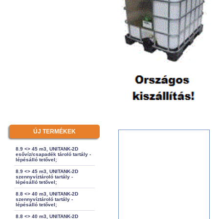
ÚJ TERMÉKEK
8.9 <> 45 m3, UNITANK-2D
esővíz/csapadék tároló tartály -
lépésálló tetővel;
8.9 <> 45 m3, UNITANK-2D
szennyvíztároló tartály -
lépésálló tetővel;
8.8 <> 40 m3, UNITANK-2D
szennyvíztároló tartály -
lépésálló tetővel;
8.8 <> 40 m3, UNITANK-2D