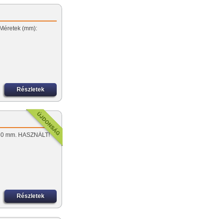
…
 Méretek (mm):
Részletek
 150 mm. HASZNÁLT!
Részletek