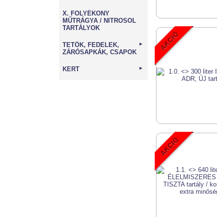
X. FOLYÉKONY
MŰTRÁGYA / NITROSOL
TARTÁLYOK
TETŐK, FEDELEK,
►
ZÁRÓSAPKÁK, CSAPOK
KERT
►