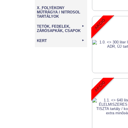
X. FOLYÉKONY
MŰTRÁGYA / NITROSOL
TARTÁLYOK
TETŐK, FEDELEK,
►
ZÁRÓSAPKÁK, CSAPOK
KERT
►