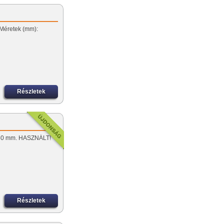
…
 Méretek (mm):
Részletek
 150 mm. HASZNÁLT!
Részletek