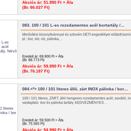
Akciós ár:
51.990 Ft + Áfa
(Br. 66.027 Ft)
083. 100 / 101 L-es rozsdamentes acél bortartály /…
Minősítési bizonyítvánnyal és szlovén OÉTI engedéllyel ellátott korróz
pl.: bor, sör, víz, pálinka,…
Eredeti ár:
69.900 Ft + Áfa
(Br. 88.773 Ft)
Akciós ár:
59.990 Ft + Áfa
(Br. 76.187 Ft)
084.<*> 100 / 101 literes álló, zárt INOX pálinka / bor…
100 / 101 literes, ZÁRT, álló hengeres rozsdamentes acél, saválló, in
vastagfalú bor és pálinka tartály. KEDVEZMÉNYES…
Eredeti ár:
59.500 Ft + Áfa
(Br. 75.565 Ft)
Akciós ár:
54.990 Ft + Áfa