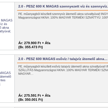
2.0 - PESZ 600 K MAGAS szennyezett víz és szennyví
PE. műanyagból készített szennyvíz átemelő akna szivattyúval! I
Magyarországra! AKNA: 100% MAGYAR TERMÉK! SZIVATTYÚ: 1
Ár:
279.900 Ft + Áfa
(Br. 355.473 Ft)
2.0 - PESZ 600 MAGAS esővíz / talajvíz átemelő akna…
PE. műanyagból készített esővíz talajvíz átemelő akna szivattyúval
SZÁLLÍTÁS Magyarországra! AKNA: 100% MAGYAR TERMÉK! SZI
MAGYAR…
Ár:
275.591 Ft + Áfa
(Br. 350.001 Ft)