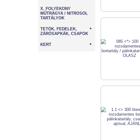
X. FOLYÉKONY
MŰTRÁGYA / NITROSOL
TARTÁLYOK
TETŐK, FEDELEK,
►
ZÁRÓSAPKÁK, CSAPOK
KERT
►