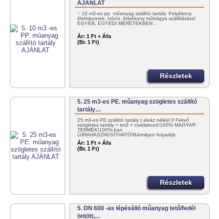
AJÁNLAT
~ 10 m3-es pp. műanyag szállító tartály. Folyékony
élelmiszerek, ivóvíz, folyékony műtrágya szállítására!
EGYÉB, EGYEDI MÉRETEKBEN…
Ár:
1 Ft + Áfa
(Br. 1 Ft)
Részletek
5. 25 m3-es PE. műanyag szögletes szállító
tartály…
25 m3-es PE szállító tartály ( alváz nélkül )! Fekvő
szögletes tartály + tető + csatlakozó!100% MAGYAR
TERMÉK!100%-ban
ÚJRAHASZNOSÍTHATÓ!Bármilyen folyadék
szállítására - pl. NITROSOL - ! KEDVEZMÉNYES…
Ár:
1 Ft + Áfa
(Br. 1 Ft)
Részletek
5. DN 600 -as lépésálló műanyag tető/fedél
öntött,…