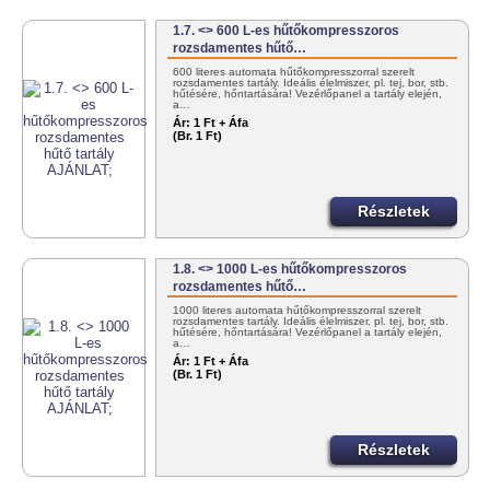
1.7. <> 600 L-es hűtőkompresszoros
rozsdamentes hűtő…
600 literes automata hűtőkompresszorral szerelt
rozsdamentes tartály. Ideális élelmiszer, pl. tej, bor, stb.
hűtésére, hőntartására! Vezérlőpanel a tartály elején,
a…
Ár:
1 Ft + Áfa
(Br. 1 Ft)
Részletek
1.8. <> 1000 L-es hűtőkompresszoros
rozsdamentes hűtő…
1000 literes automata hűtőkompresszorral szerelt
rozsdamentes tartály. Ideális élelmiszer, pl. tej, bor, stb.
hűtésére, hőntartására! Vezérlőpanel a tartály elején,
a…
Ár:
1 Ft + Áfa
(Br. 1 Ft)
Részletek