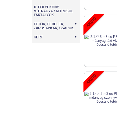
X. FOLYÉKONY
MŰTRÁGYA / NITROSOL
TARTÁLYOK
TETŐK, FEDELEK,
►
ZÁRÓSAPKÁK, CSAPOK
KERT
►