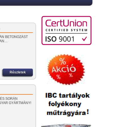
…
 SORÁN BETONOZÁST
BAN…
Részletek
PÍTÉS SORÁN
AGYAR GYÁRTMÁNY!