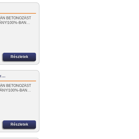
 SORÁN BETONOZÁST
MÁNY!100%-BAN…
Részletek
ly…
 SORÁN BETONOZÁST
MÁNY!100%-BAN…
Részletek