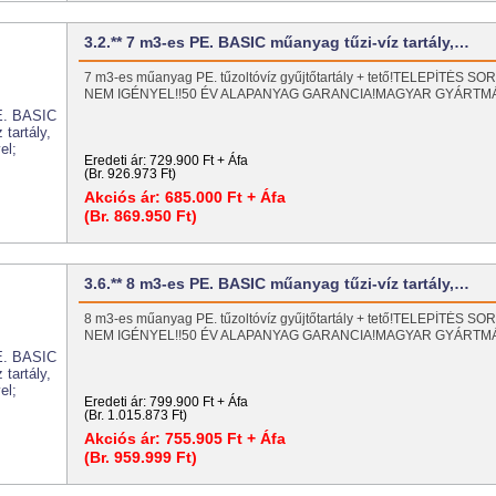
3.2.** 7 m3-es PE. BASIC műanyag tűzi-víz tartály,…
7 m3-es műanyag PE. tűzoltóvíz gyűjtőtartály + tető!TELEPÍTÉS
NEM IGÉNYEL!!50 ÉV ALAPANYAG GARANCIA!MAGYAR GYÁRT
Eredeti ár:
729.900 Ft + Áfa
(Br. 926.973 Ft)
Akciós ár:
685.000 Ft + Áfa
(Br. 869.950 Ft)
3.6.** 8 m3-es PE. BASIC műanyag tűzi-víz tartály,…
8 m3-es műanyag PE. tűzoltóvíz gyűjtőtartály + tető!TELEPÍTÉS
NEM IGÉNYEL!!50 ÉV ALAPANYAG GARANCIA!MAGYAR GYÁRT
Eredeti ár:
799.900 Ft + Áfa
(Br. 1.015.873 Ft)
Akciós ár:
755.905 Ft + Áfa
(Br. 959.999 Ft)