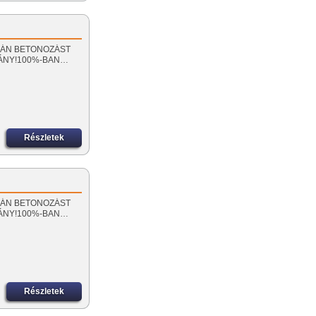
 SORÁN BETONOZÁST
MÁNY!100%-BAN…
Részletek
 SORÁN BETONOZÁST
MÁNY!100%-BAN…
Részletek