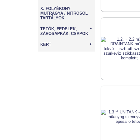
X. FOLYÉKONY
MŰTRÁGYA / NITROSOL
TARTÁLYOK
TETŐK, FEDELEK,
►
ZÁRÓSAPKÁK, CSAPOK
KERT
►